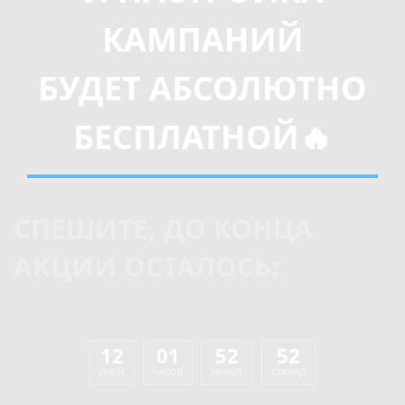
КАМПАНИЙ
БУДЕТ АБСОЛЮТНО
БЕСПЛАТНОЙ
🔥
СПЕШИТЕ, ДО КОНЦА
АКЦИИ ОСТАЛОСЬ:
12
01
52
52
ДНЕЙ
ЧАСОВ
МИНУТ
СЕКУНД