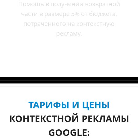
Помощь в получении возвратной
части в размере 5% от бюджета,
потраченного на контекстную
рекламу.
ТАРИФЫ И ЦЕНЫ
КОНТЕКСТНОЙ РЕКЛАМЫ
GOOGLE: