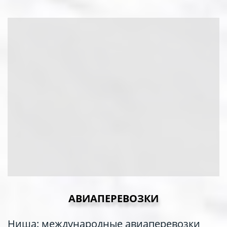
АВИАПЕРЕВОЗКИ
Ниша: международные авиаперевозки