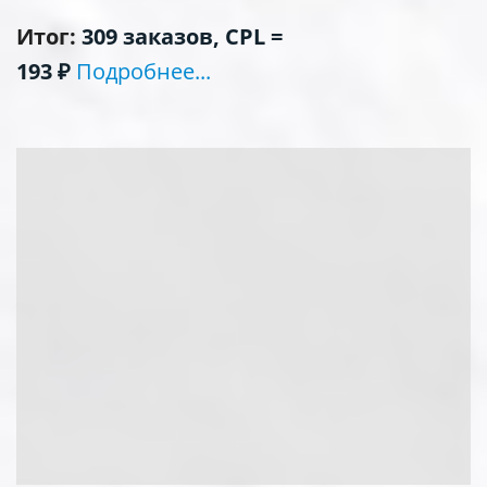
Итог:
309 заказов, CPL =
193
₽
Подробнее...