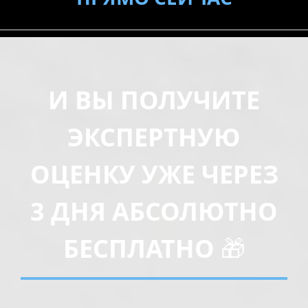
И ВЫ ПОЛУЧИТЕ
ЭКСПЕРТНУЮ
ОЦЕНКУ УЖЕ ЧЕРЕЗ
3 ДНЯ
АБСОЛЮТНО
БЕСПЛАТНО
🎁