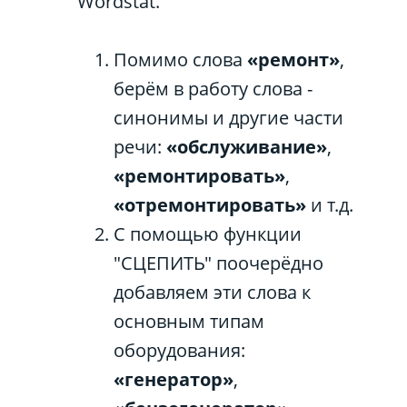
Wordstat.
Помимо слова
«ремонт»
,
берём в работу слова -
синонимы и другие части
речи:
«обслуживание»
,
«ремонтировать»
,
«отремонтировать»
и т.д.
С помощью функции
"СЦЕПИТЬ" поочерёдно
добавляем эти слова к
основным типам
оборудования:
«генератор»
,