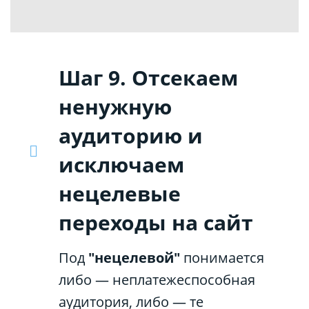
Шаг 9. Отсекаем
ненужную
аудиторию и
исключаем
нецелевые
переходы на сайт
Под
"нецелевой"
понимается
либо — неплатежеспособная
аудитория, либо — те