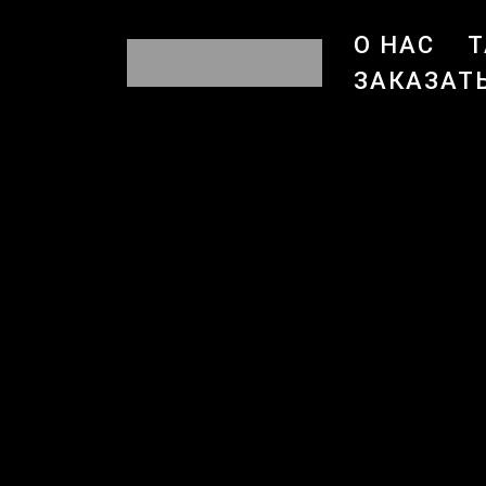
О НАС
Т
ЗАКАЗАТ