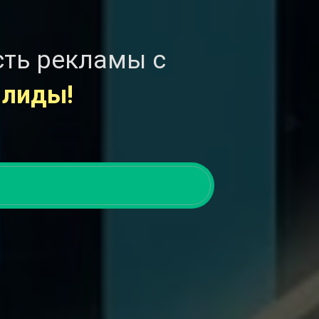
сть рекламы с
 лиды!