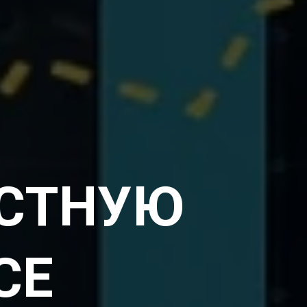
КСТНУЮ
СЕ