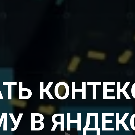
АТЬ КОНТЕ
У В ЯНДЕК