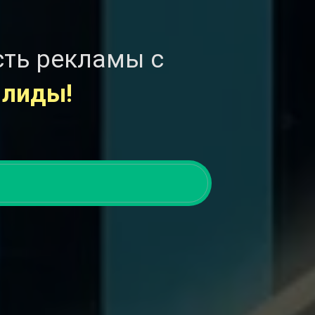
сть рекламы с
 лиды!