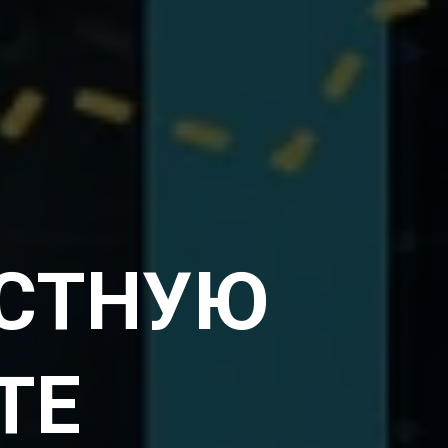
КСТНУЮ
ТЕ