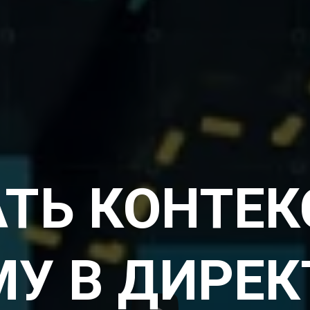
АТЬ КОНТЕ
У В ДИРЕК