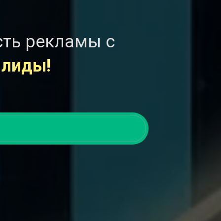
сть рекламы с
 лиды!