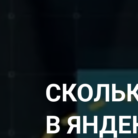
СКОЛЬК
В ЯНДЕ